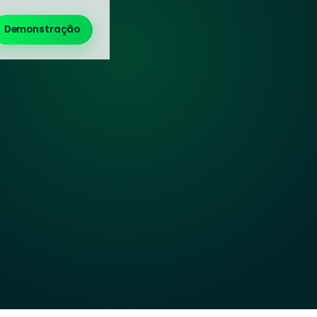
Demonstração