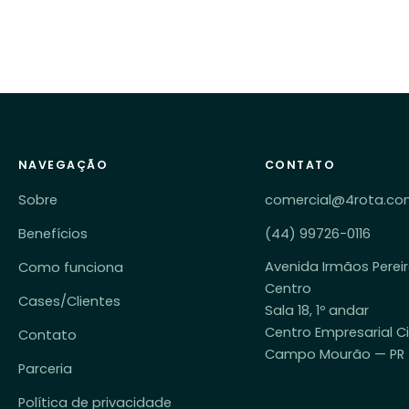
NAVEGAÇÃO
CONTATO
Sobre
comercial@4rota.co
Benefícios
(44) 99726-0116
Avenida Irmãos Pereir
Como funciona
Centro
Cases/Clientes
Sala 18, 1º andar
Centro Empresarial C
Contato
Campo Mourão — PR
Parceria
Política de privacidade