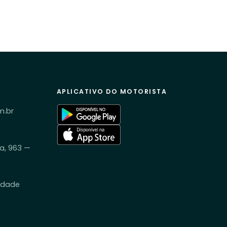
APLICATIVO DO MOTORISTA
m.br
a, 963 —
idade