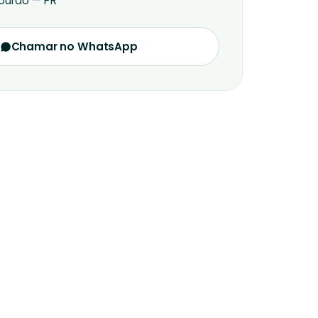
urão — PR
Chamar no WhatsApp