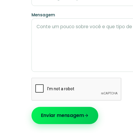
Mensagem
Enviar mensagem