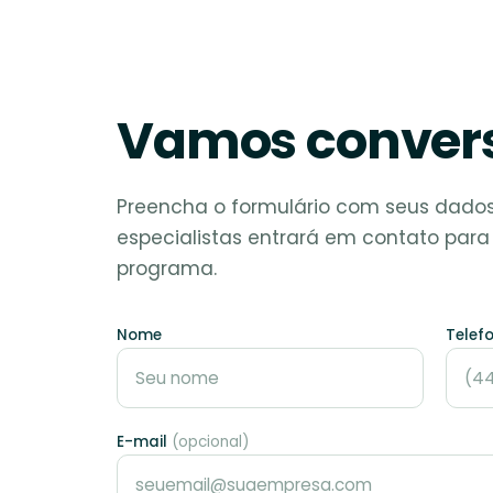
Vamos convers
Preencha o formulário com seus dado
especialistas entrará em contato para
programa.
Nome
Telef
E-mail
(opcional)