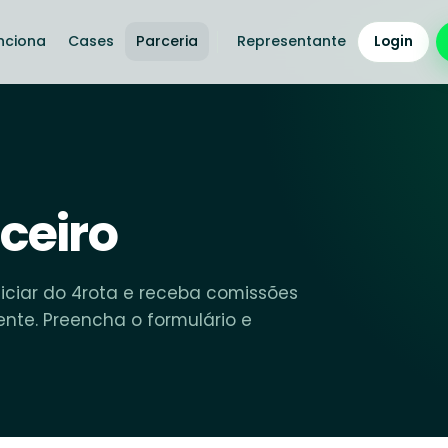
nciona
Cases
Parceria
Representante
Login
ceiro
ciar do 4rota e receba comissões
nte. Preencha o formulário e